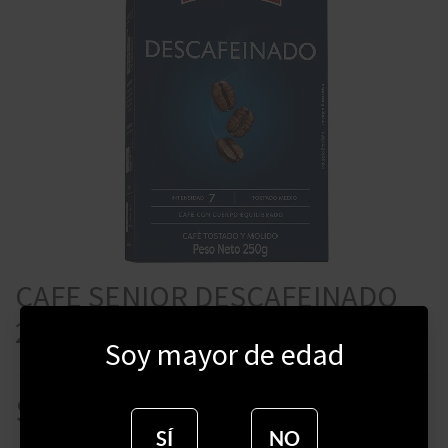
CAFE SENIOR DESCAFEINADO
250 GRAMOS
Soy mayor de edad
$
549
SÍ
NO