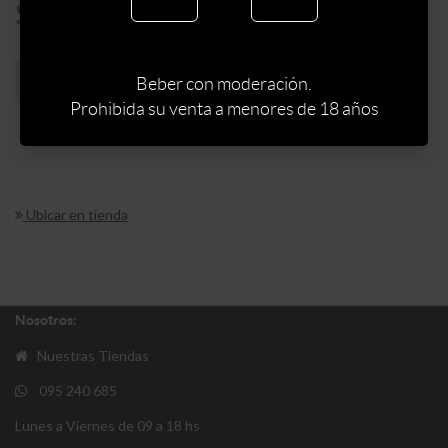
$
467
Sin stock web
Beber con moderación.
Prohibida su venta a menores de 18 años
Ubicar en tienda
Nosotros:
Nuestras Tiendas
095 240 685
Lunes a Viernes de 09 a 18 hs