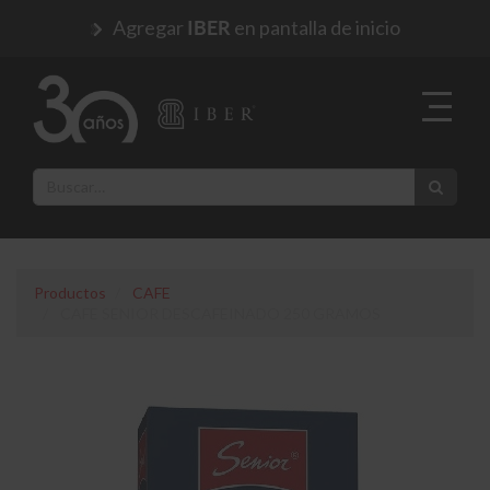
Agregar
en pantalla de inicio
IBER
Productos
CAFE
CAFE SENIOR DESCAFEINADO 250 GRAMOS