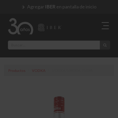
Agregar
en pantalla de inicio
IBER
Productos
VODKA
VODKA SIBERIA 750 ML