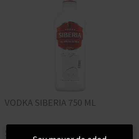
VODKA SIBERIA 750 ML
$
520