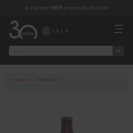
Agregar
en pantalla de inicio
IBER
Productos
CERVEZAS
CERVEZA VOLCANICA DUBBEL 500 ML