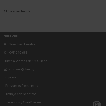
Ubicar en tienda
Nosotros:
Nuestras Tiendas
095 240 685
Lunes a Viernes de 09 a 18 hs
sitioweb@iber.uy
Empresa:
· Preguntas frecuentes
· Trabaja con nosotros
·
Términos y Condiciones