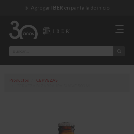
Agregar
en pantalla de inicio
IBER
Productos
CERVEZAS
CERVEZA BIZARRA IPA SUAVE 500 ML