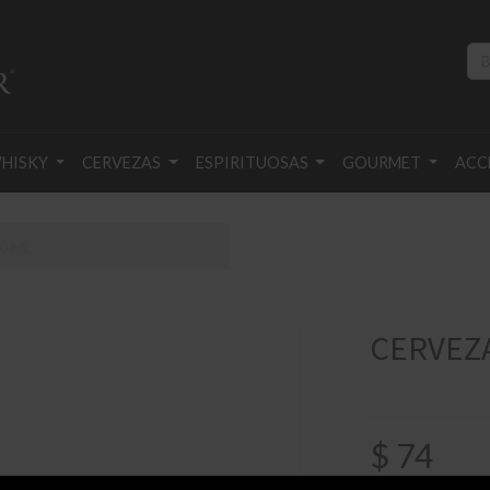
HISKY
CERVEZAS
ESPIRITUOSAS
GOURMET
ACC
0 ML
CERVEZA
$
74