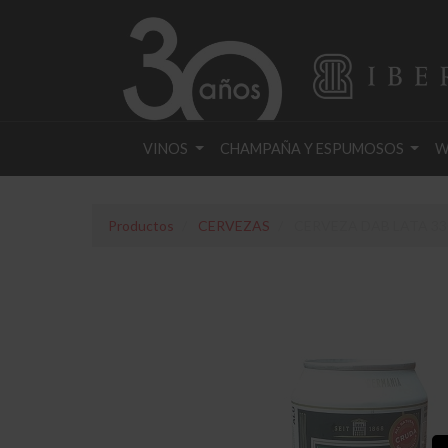
VINOS
CHAMPAÑA Y ESPUMOSOS
W
Productos
CERVEZAS
CERVEZA DAB LATA 33