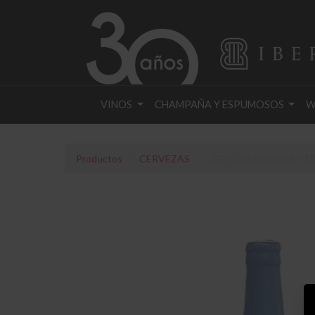
VINOS
CHAMPAÑA Y ESPUMOSOS
W
Productos
CERVEZAS
CERVEZA DELIRIUM TR