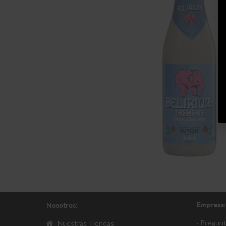
Empresa:
Nosotros:
· Pregun
Nuestras Tiendas