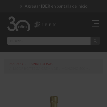
Agregar
en pantalla de inicio
IBER
Productos
ESPIRITUOSAS
LICOR BOTTEGA CREMA DE LIMONCINO 500 ML