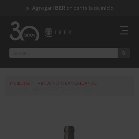
Agregar
en pantalla de inicio
IBER
Productos
VINOS NORTEAMERICANOS
VINO HARLAN ESTATE 2021 750 ML