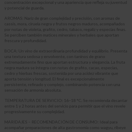
concentración excepcional y una apariencia que refleja su juventud
y potencial de guarda.
AROMAS: Nariz de gran complejidad y precisión, con aromas de
cassis, mora, ciruela negra y frutos negros maduros, acompañados
por notas de violeta, grafito, cedro, tabaco, regaliz y especias finas.
Se perciben también matices minerales y herbales que aportan
frescura y profundidad.
BOCA: Un vino de extraordinaria profundidad y equilibrio. Presenta
una textura sedosa y envolvente, con taninos de grano
extremadamente fino que aportan estructura y elegancia. La fruta
negra madura se integra con notas de grafito, cacao, especias,
cedro y hierbas frescas, sostenida por una acidez vibrante que
aporta tensión y longitud. El final es excepcionalmente
persistente, refinado y complejo, combinando potencia con una
sensación de armonía absoluta.
TEMPERATURA DE SERVICIO: 16–18 °C. Se recomienda decantar
entre 1 y 2 horas antes del servicio para permitir que el vino revele
progresivamente su complejidad.
MARIDAJES – RECOMENDACIÓN DE CONSUMO: Ideal para
acompañar preparaciones de alta gastronomía como wagyu, ribeye