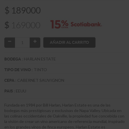
$
189000
$
169000
AÑADIR AL CARRITO
:
HARLAN ESTATE
BODEGA
:
TINTO
TIPO DE VINO
:
CABERNET SAUVIGNON
CEPA
:
EEUU
PAIS
Fundada en 1984 por Bill Harlan, Harlan Estate es una de las
bodegas más prestigiosas y exclusivas de Napa Valley. Ubicada en
las colinas occidentales de Oakville, la propiedad fue concebida con
la visión de crear un vino americano de referencia mundial, inspirado
en los grandes vinos de finca europeos. Harlan Estate es