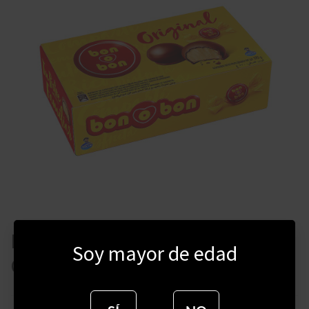
BOMBONERA BON O BON
Soy mayor de edad
CLASICA 270 GRAMOS