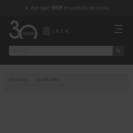
Agregar
en pantalla de inicio
IBER
Productos
BOMBONES
BOMBONERA BON O BON CLASICA 270 GRAMOS