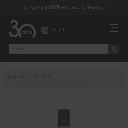
Agregar
en pantalla de inicio
IBER
Productos
WHISKY
WHISKY AMERICANO JIM BEAM 1 LITRO