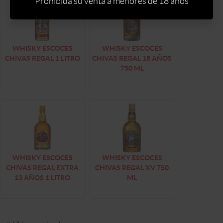
Prohibida su venta a menores de 18 años
WHISKY ESCOCES
WHISKY ESCOCES
CHIVAS REGAL 1 LITRO
CHIVAS REGAL 18 AÑOS
750 ML
WHISKY ESCOCES
WHISKY ESCOCES
CHIVAS REGAL EXTRA
CHIVAS REGAL XV 750
13 AÑOS 1 LITRO
ML