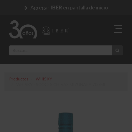
Agregar
en pantalla de inicio
IBER
Productos
WHISKY
WHISKY ESCOCES CHIVAS MIZUNARA 700 ML