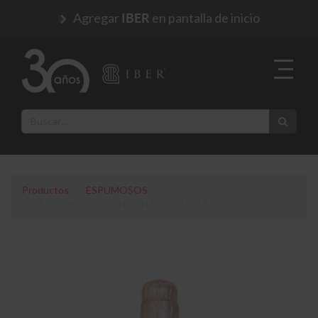
Agregar
en pantalla de inicio
IBER
Productos
ESPUMOSOS
ESPUMOSO CHANDON ROSE 187 ML