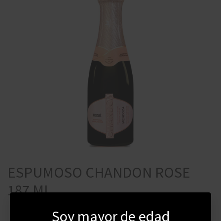
ESPUMOSO CHANDON ROSE
187 ML
Soy mayor de edad