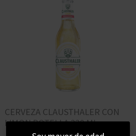
CERVEZA CLAUSTHALER CON
LIMON BOTELLA 330 ML
Soy mayor de edad