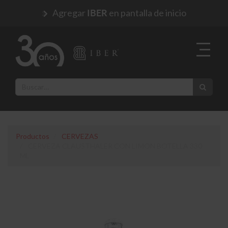
Agregar
en pantalla de inicio
IBER
Productos
CERVEZAS
CERVEZA CLAUSTHALER CON LIMON BOTELLA 330
ML