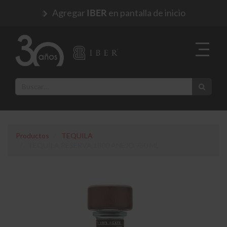
Agregar
en pantalla de inicio
IBER
Productos
TEQUILA
TEQUILA RESERVA 1800 AÑEJO 750 ML