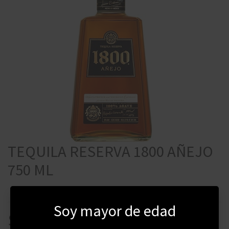
TEQUILA RESERVA 1800 AÑEJO
750 ML
Soy mayor de edad
$
2200