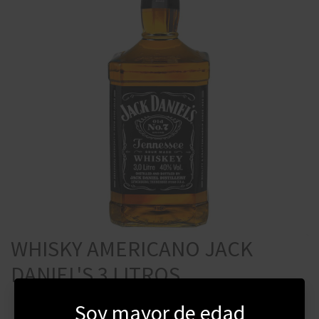
WHISKY AMERICANO JACK
DANIEL'S 3 LITROS
Soy mayor de edad