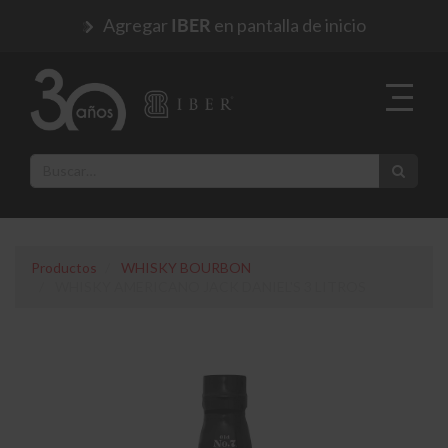
Agregar
en pantalla de inicio
IBER
Productos
WHISKY BOURBON
WHISKY AMERICANO JACK DANIEL'S 3 LITROS