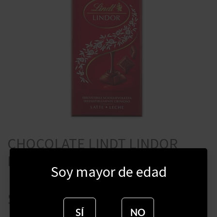
CHOCOLATE LINDT LINDOR
LECHE 100 GRAMOS
Soy mayor de edad
$
339
SÍ
NO