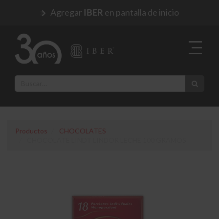
Agregar
en pantalla de inicio
IBER
Productos
CHOCOLATES
CHOCOLATE LINDT LINDOR LECHE 100 GRAMOS