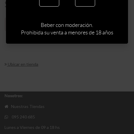
$
288
Sin stock web
Beber con moderación.
Prohibida su venta a menores de 18 años
Ubicar en tienda
Nosotros:
Nuestras Tiendas
095 240 685
Lunes a Viernes de 09 a 18 hs