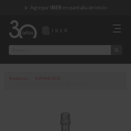
Agregar
en pantalla de inicio
IBER
Productos
ESPUMOSOS
ESPUMOSO MUMM DEMI SEC 750 ML