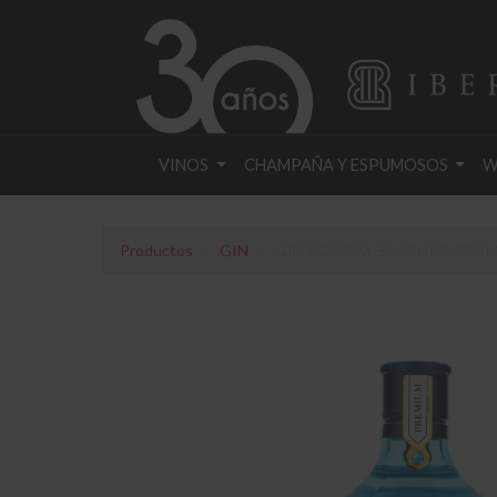
VINOS
CHAMPAÑA Y ESPUMOSOS
W
Productos
GIN
GIN BOMBAY SAPPHIRE 750 