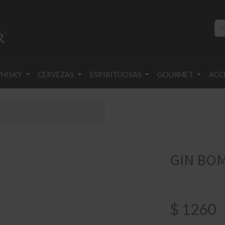
HISKY
CERVEZAS
ESPIRITUOSAS
GOURMET
ACC
ML
GIN BOM
$
1260