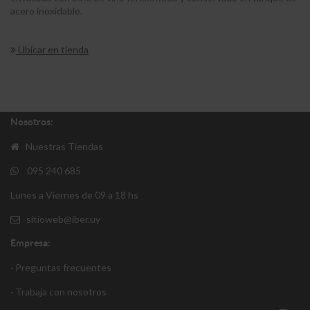
acero inoxidable.
Ubicar en tienda
Nosotros:
Nuestras Tiendas
095 240 685
Lunes a Viernes de 09 a 18 hs
sitioweb@iber.uy
Empresa:
· Preguntas frecuentes
· Trabaja con nosotros