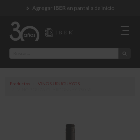
Agregar
en pantalla de inicio
IBER
Productos
VINOS URUGUAYOS
VINO BOUZA CHARDONNAY 750 ML