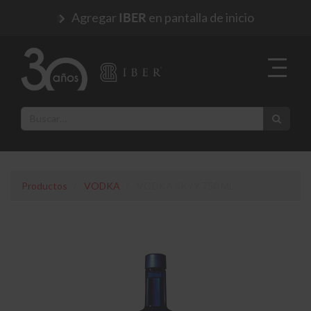
Agregar
en pantalla de inicio
IBER
Productos
VODKA
VODKA SKYY 750 ML