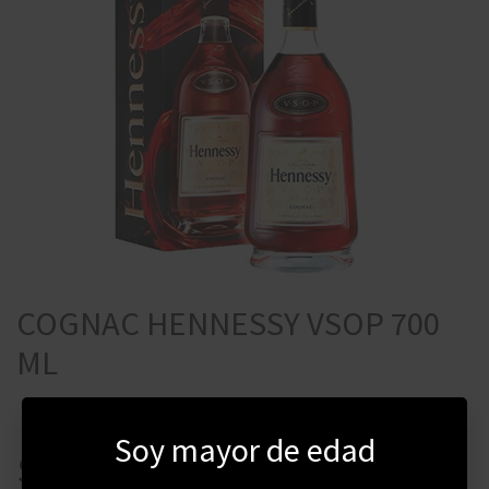
COGNAC HENNESSY VSOP 700
ML
Soy mayor de edad
$
7440