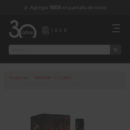
Agregar
en pantalla de inicio
IBER
Productos
BRANDY - COGNAC
COGNAC HENNESSY VSOP 700 ML