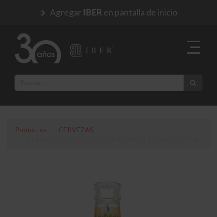
Agregar
en pantalla de inicio
IBER
Productos
CERVEZAS
CERVEZA SCHOFFERHOFER POMELO ROSADO 330 ML