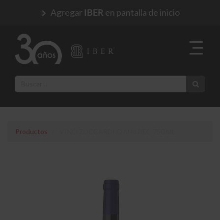
Agregar
en pantalla de inicio
IBER
Productos
VINO ZUCCARDI Q MALBEC 750 ML