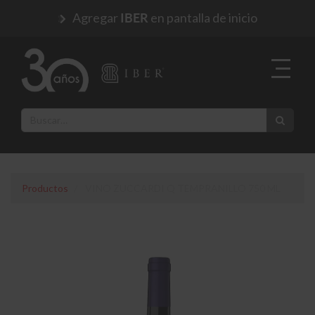
Agregar
en pantalla de inicio
IBER
Productos
VINO ZUCCARDI Q TEMPRANILLO 750 ML