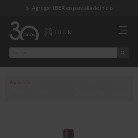
Agregar
en pantalla de inicio
IBER
Productos
VINO ZUCCARDI POLIGONO SAN PABLO MALBEC 750
ML