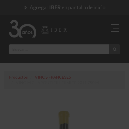
Agregar
en pantalla de inicio
IBER
Productos
VINOS FRANCESES
VINO M CHAPOUTIER L'ERMITE 2011 750 ML