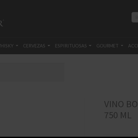
HISKY
CERVEZAS
ESPIRITUOSAS
GOURMET
ACC
VINO B
750 ML