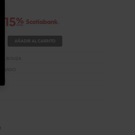
AÑADIR AL CARRITO
GA BOUZA
ROSADO
OIR
a