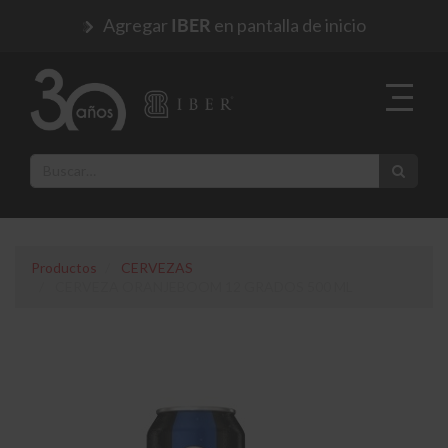
Agregar
en pantalla de inicio
IBER
Productos
CERVEZAS
CERVEZA ORANJEBOOM 12 GRADOS 500 ML