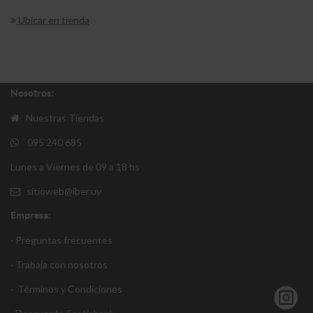
Ubicar en tienda
Nosotros:
Nuestras Tiendas
095 240 685
Lunes a Viernes de 09 a 18 hs
sitioweb@iber.uy
Empresa:
· Preguntas frecuentes
· Trabaja con nosotros
·
Términos y Condiciones