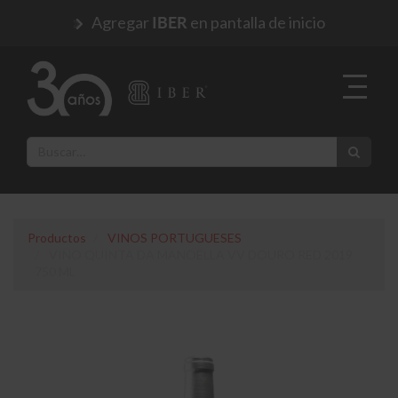
Agregar
en pantalla de inicio
IBER
Productos
VINOS PORTUGUESES
VINO QUINTA DA MANOELLA VV DOURO RED 2019
750 ML