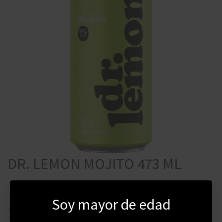
DR. LEMON MOJITO 473 ML
Soy mayor de edad
$
139
$
180