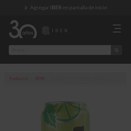
Agregar
en pantalla de inicio
IBER
Productos
RON
DR. LEMON MOJITO 473 ML