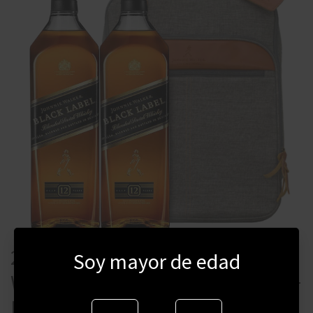
2 WHISKY ESCOCES JOHNNIE
Soy mayor de edad
WALKER BLACK LABEL 1 LITRO +
MOCHILA DE OBSEQUIO