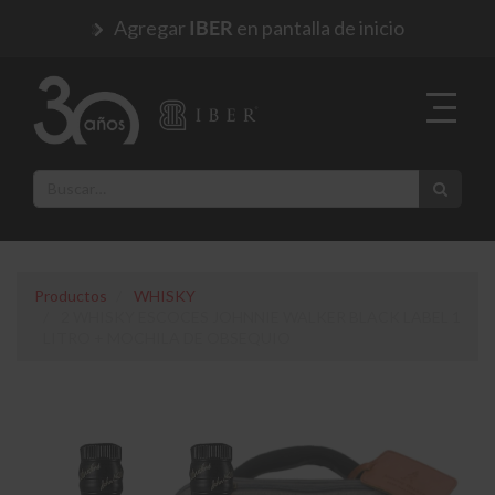
Agregar
en pantalla de inicio
IBER
Productos
WHISKY
2 WHISKY ESCOCES JOHNNIE WALKER BLACK LABEL 1
LITRO + MOCHILA DE OBSEQUIO