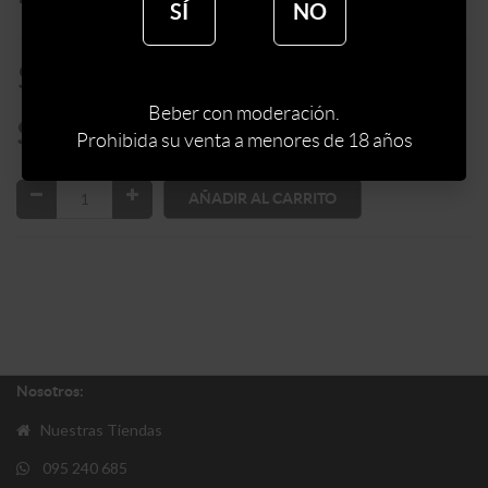
SÍ
NO
$
4900
Beber con moderación.
$
4165
Prohibida su venta a menores de 18 años
AÑADIR AL CARRITO
Nosotros:
Nuestras Tiendas
095 240 685