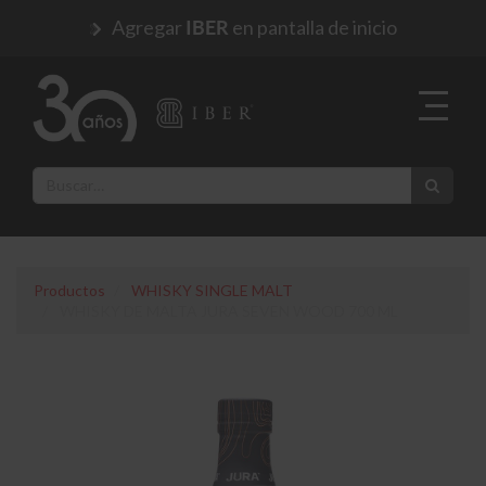
Agregar
en pantalla de inicio
IBER
Productos
WHISKY SINGLE MALT
WHISKY DE MALTA JURA SEVEN WOOD 700 ML