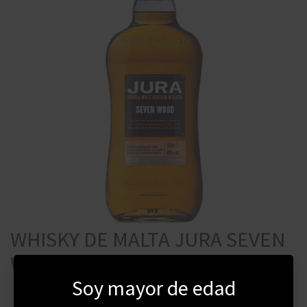
WHISKY DE MALTA JURA SEVEN
WOOD 700 ML
Soy mayor de edad