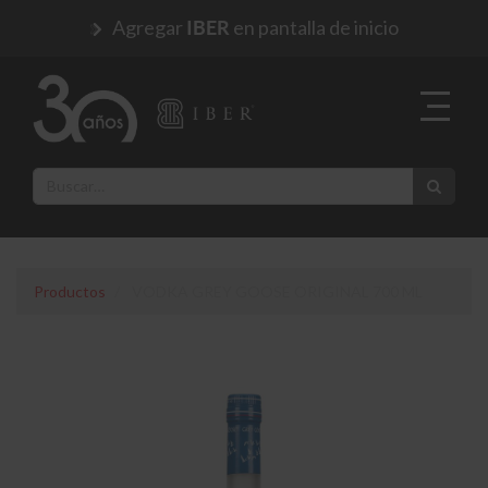
Agregar
en pantalla de inicio
IBER
Productos
VODKA GREY GOOSE ORIGINAL 700 ML