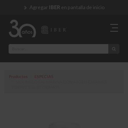
Agregar
en pantalla de inicio
IBER
Productos
ESPECIAS
MOLINILLO SAL MARINA CON AJO EN ESCAMAS
TORREVIEJA 85 GRAMOS