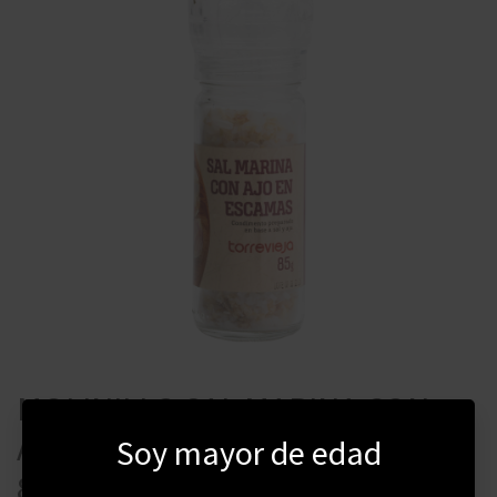
MOLINILLO SAL MARINA CON
AJO EN ESCAMAS TORREVIEJA
Soy mayor de edad
85 GRAMOS