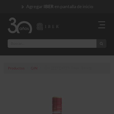
Agregar
en pantalla de inicio
IBER
Productos
GIN
GIN BEEFEATER PINK 700 ML