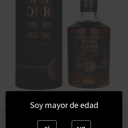
RON BOTRAN COBRE
Soy mayor de edad
ESPECIADO 700 ML