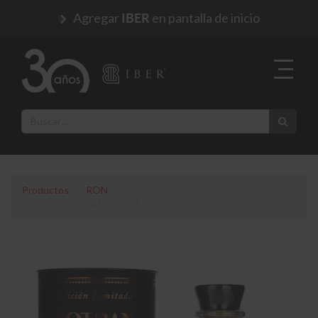
Agregar
en pantalla de inicio
IBER
Productos
RON
RON BOTRAN COBRE ESPECIADO 700 ML