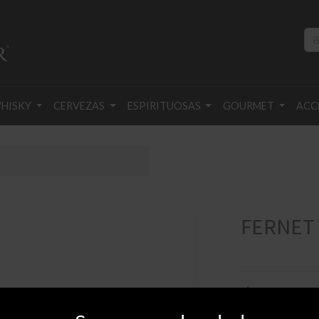
HISKY
CERVEZAS
ESPIRITUOSAS
GOURMET
ACC
FERNET 
$
790