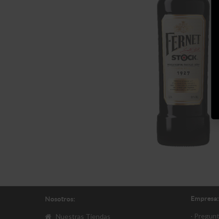
Empresa:
Nosotros:
· Pregun
Nuestras Tiendas