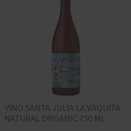
VINO SANTA JULIA LA VAQUITA
NATURAL ORGANIC 750 ML