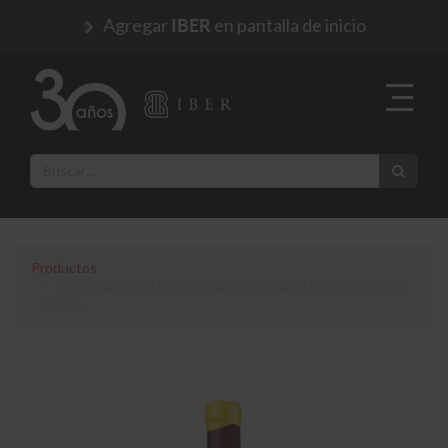
Agregar
en pantalla de inicio
IBER
Productos
VINO SANTA JULIA LA VAQUITA NATURAL ORGANIC
750 ML