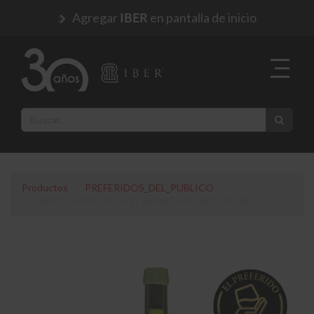
Agregar
en pantalla de inicio
IBER
Productos
PREFERIDOS_DEL_PUBLICO
VINO SANTA JULIA EL BURRO MALBEC 750 ML