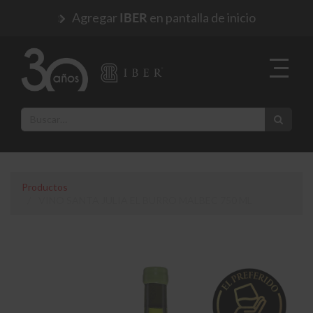
Agregar
en pantalla de inicio
IBER
Productos
VINO SANTA JULIA EL BURRO MALBEC 750 ML