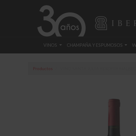
VINOS
CHAMPAÑA Y ESPUMOSOS
W
Productos
VINO SANTA JULIA RESERVA MALBEC