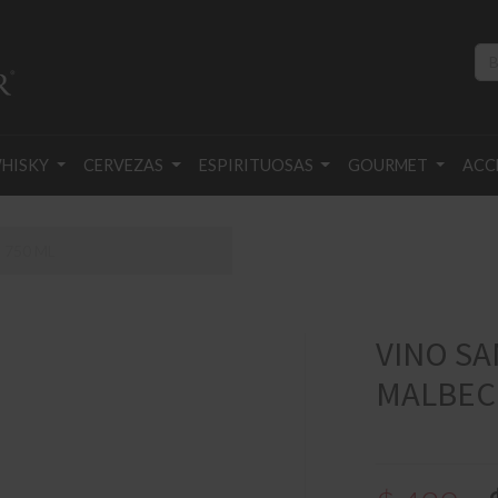
HISKY
CERVEZAS
ESPIRITUOSAS
GOURMET
ACC
 750 ML
VINO SA
MALBEC 