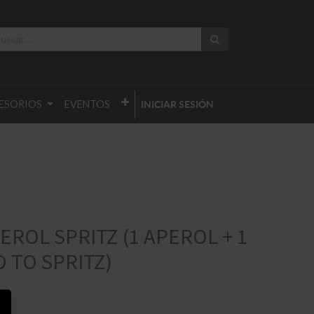
ESORIOS
EVENTOS
INICIAR SESIÓN
EROL SPRITZ (1 APEROL + 1
 TO SPRITZ)