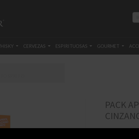
HISKY
CERVEZAS
ESPIRITUOSAS
GOURMET
ACC
 TO SPRITZ)
PACK AP
CINZANO