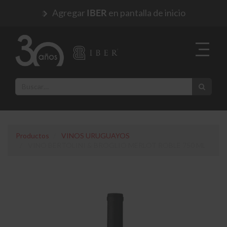
Agregar
en pantalla de inicio
IBER
Productos
VINOS URUGUAYOS
VINO BERTOLINI & BROGLIO MERLOT ROBLE 750 ML