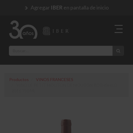
Agregar
en pantalla de inicio
IBER
Productos
VINOS FRANCESES
VINO LE PETIT MOUTON DE MOUTON ROTHSHILD
2016 750 ML