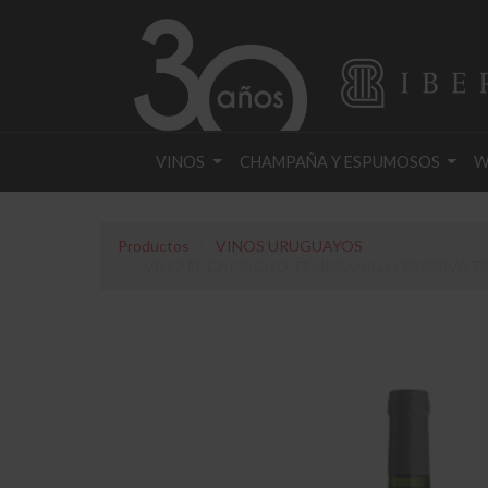
VINOS
CHAMPAÑA Y ESPUMOSOS
W
Productos
VINOS URUGUAYOS
VINO EL CAPRICHO TEMPRANILLO RESERVA 75