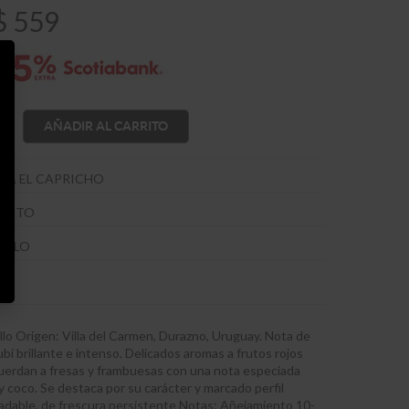
$
559
AÑADIR AL CARRITO
GA EL CAPRICHO
TINTO
ILLO
lo Origen: Villa del Carmen, Durazno, Uruguay. Nota de
ubí brillante e intenso. Delicados aromas a frutos rojos
uerdan a fresas y frambuesas con una nota especiada
a y coco. Se destaca por su carácter y marcado perfil
gradable, de frescura persistente Notas: Añejamiento 10-