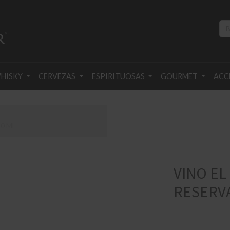
HISKY
CERVEZAS
ESPIRITUOSAS
GOURMET
ACC
0 ML
VINO E
RESERVA