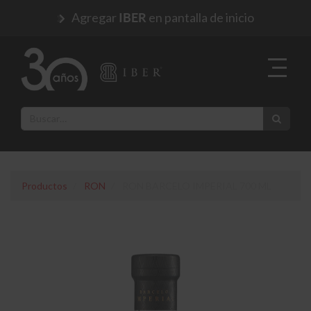
Agregar
en pantalla de inicio
IBER
Productos
RON
RON BARCELO IMPERIAL 700 ML