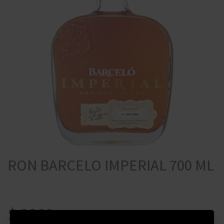
RON BARCELO IMPERIAL 700 ML
$
2320