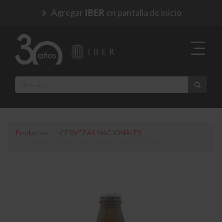
Agregar
en pantalla de inicio
IBER
Productos
CERVEZAS NACIONALES
CERVEZA MASTRA AMERICAN IPA 500 ML