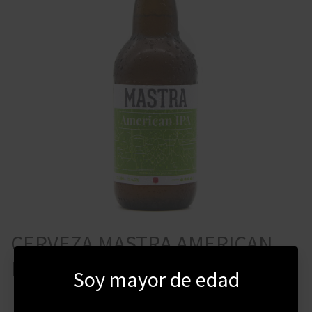
CERVEZA MASTRA AMERICAN
IPA 500 ML
Soy mayor de edad