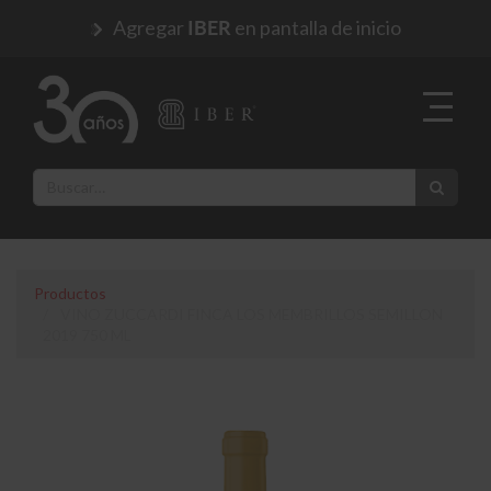
Agregar
en pantalla de inicio
IBER
Productos
VINO ZUCCARDI FINCA LOS MEMBRILLOS SEMILLON
2019 750 ML