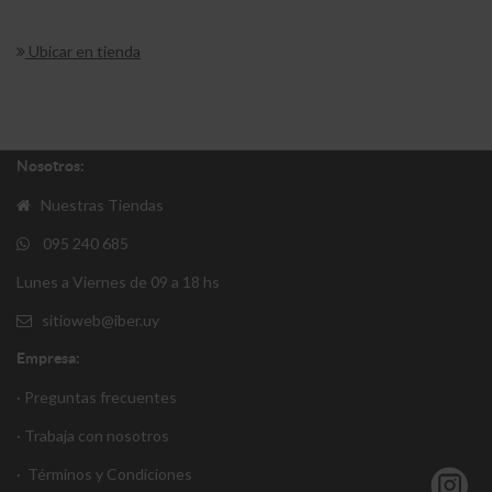
Ubicar en tienda
Nosotros:
Nuestras Tiendas
095 240 685
Lunes a Viernes de 09 a 18 hs
sitioweb@iber.uy
Empresa:
· Preguntas frecuentes
· Trabaja con nosotros
·
Términos y Condiciones