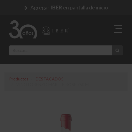
Agregar
en pantalla de inicio
IBER
Productos
DESTACADOS
VINO LORENZO MARTIR ROSE 750 ML