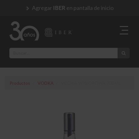
Agregar
en pantalla de inicio
IBER
Productos
VODKA
VODKA WYBOROWA 700 ML